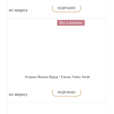
ПОДРОБНЕЕ
по запросу
Нет в наличии
Эстреиа Винью Верде / Estreia Vinho Verde
ПОДРОБНЕЕ
по запросу