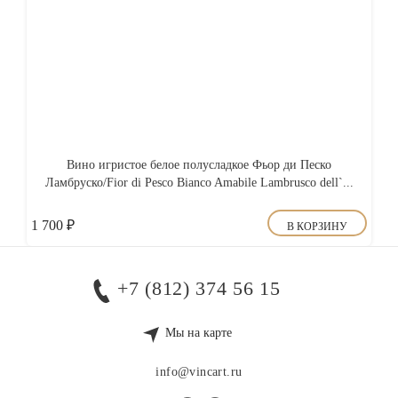
Вино игристое белое полусладкое Фьор ди Песко
Ламбруско/Fior di Pesco Bianco Amabile Lambrusco dell`...
1 700
₽
В КОРЗИНУ
+7 (812) 374 56 15
Мы на карте
info@vincart.ru