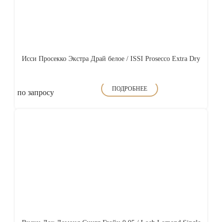
Исси Просекко Экстра Драй белое / ISSI Prosecco Extra Dry
ПОДРОБНЕЕ
по запросу