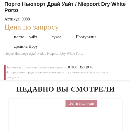
Порто Ньюпорт Драй Уайт / Niepoort Dry White
Porto
Артикул: 9988
Цена по запросу
порто
уайт
сухое
Португалия
Долина Дору
Порто Ньюпорт Драй Уайт / Niepoort Dry White Porto
Наличие и стоимость товара уточняйте по
8 (800) 350 29 40
Изображения представленного товара могут отличаться от оригинала
продукта
НЕДАВНО ВЫ СМОТРЕЛИ
Нет в наличии