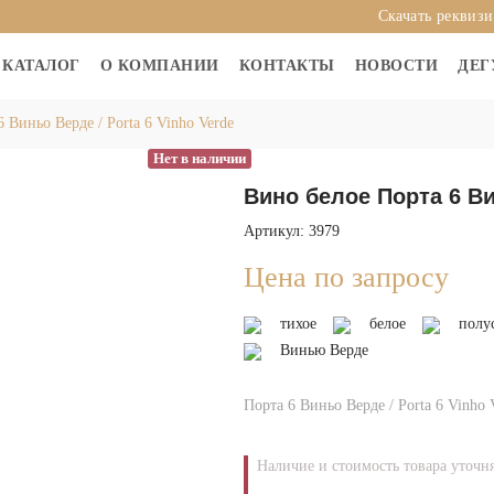
Скачать реквиз
КАТАЛОГ
О КОМПАНИИ
КОНТАКТЫ
НОВОСТИ
ДЕГ
6 Виньо Верде / Porta 6 Vinho Verde
Нет в наличии
Вино белое Порта 6 Ви
Артикул: 3979
Цена по запросу
тихое
белое
полу
Винью Верде
Порта 6 Виньо Верде / Porta 6 Vinho 
Наличие и стоимость товара уточн