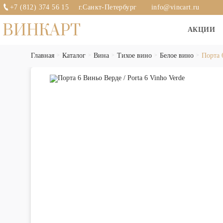
+7 (812) 374 56 15
г.Санкт-Петербург
info@vincart.ru
ВИНКАРТ
АКЦИИ
Главная
Каталог
Вина
Тихое вино
Белое вино
Порта 