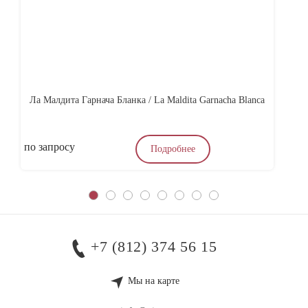
Ла Малдита Гарнача Бланка / La Maldita Garnacha Blanca
Ви
по запросу
по
Подробнее
+7 (812) 374 56 15
Мы на карте