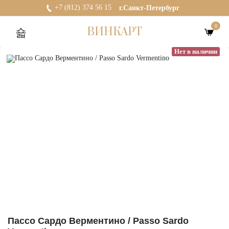
+7 (812) 374 56 15
г.Санкт-Петербург
0
ВИНКАРТ
Нет в наличии
Пассо Сардо Верментино / Passo Sardo