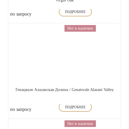
Virgin Oak
ПОДРОБНЕЕ
по запросу
Нет в наличии
Генацвале Алазанская Долина / Genatsvale Alazani Valley
ПОДРОБНЕЕ
по запросу
Нет в наличии