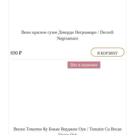
Вино красное сухое Декорди Негроамаро / Decordi
Negroamaro
690
₽
В КОРЗИНУ
Нет в наличии
Виски Томатин Ку Бокан Верджин Оук / Tomatin Cu Bocan