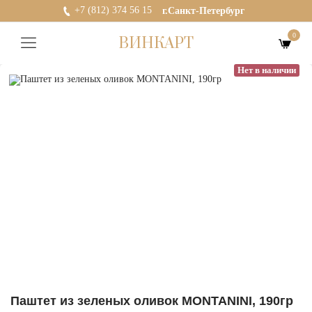
+7 (812) 374 56 15
г.Санкт-Петербург
0
ВИНКАРТ
Нет в наличии
Паштет из зеленых оливок MONTANINI, 190гр