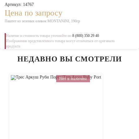
Артикул: 14767
Цена по запросу
Паштет из зеленых оливок MONTANINI, 190гр
Наличие и стоимость товара уточняйте по
8 (800) 350 29 40
Изображения представленного товара могут отличаться от оригинала
продукта
НЕДАВНО ВЫ СМОТРЕЛИ
Нет в наличии