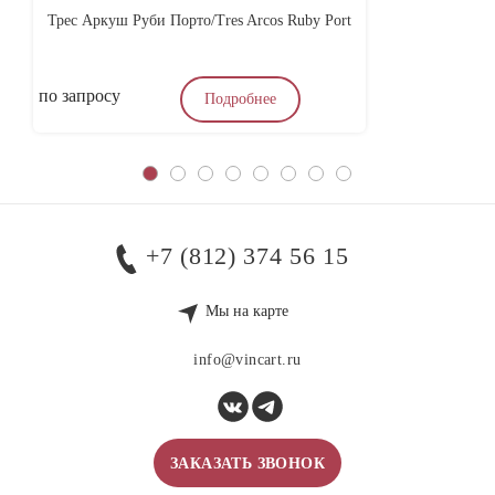
Трес Аркуш Руби Порто/Tres Arcos Ruby Port
Па
по запросу
1
Подробнее
+7 (812) 374 56 15
Мы на карте
info@vincart.ru
ЗАКАЗАТЬ ЗВОНОК