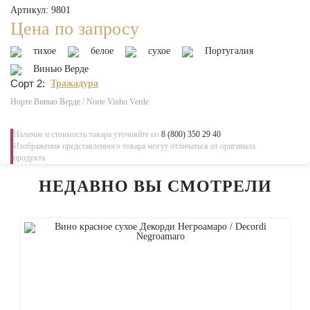
Артикул: 9801
Цена по запросу
тихое
белое
сухое
Португалия
Винью Верде
Сорт 2:
Тражадура
Норте Винью Верде / Norte Vinho Verde
Наличие и стоимость товара уточняйте по
8 (800) 350 29 40
Изображения представленного товара могут отличаться от оригинала
продукта
НЕДАВНО ВЫ СМОТРЕЛИ