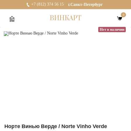
+7 (812) 374 56 15
г.Санкт-Петербург
0
ВИНКАРТ
Нет в наличии
Норте Винью Верде / Norte Vinho Verde