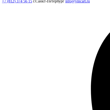
+7 (812) 374 56 15
г.Санкт-Петербург
info@vincart.ru