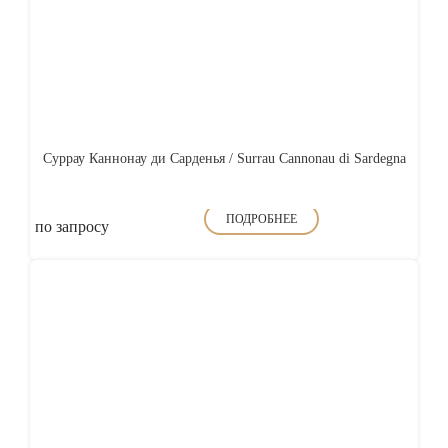
Суррау Каннонау ди Сарденья / Surrau Cannonau di Sardegna
ПОДРОБНЕЕ
по запросу