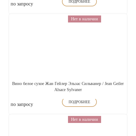
ПОДРОБНЕЕ
по запросу
Нет в наличии
Вино белое сухое Жан Гейлер Эльзас Сильванер / Jean Geiler
Alsace Sylvaner
ПОДРОБНЕЕ
по запросу
Нет в наличии