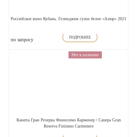
Российское вино Кубань. Геленджик сухое белое «Азюр» 2021
ПОДРОБНЕЕ
по запросу
Нет в наличии
Канепа Гран Резерва Финисимо Карменер / Canepa Gran
Resreva Finisimo Carmenere