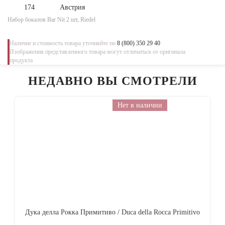
174
Австрия
Набор бокалов Bar Nit 2 шт, Riedel
Наличие и стоимость товара уточняйте по
8 (800) 350 29 40
Изображения представленного товара могут отличаться от оригинала
продукта
НЕДАВНО ВЫ СМОТРЕЛИ
Нет в наличии
Дука делла Рокка Примитиво / Duca della Rocca Primitivo