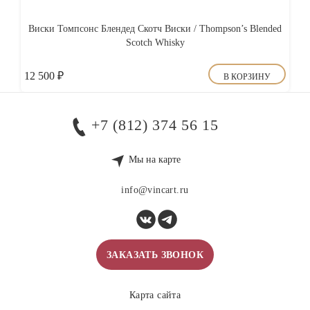
Виски Томпсонс Блендед Скотч Виски / Thompson’s Blended
Scotch Whisky
12 500
₽
В КОРЗИНУ
+7 (812) 374 56 15
Мы на карте
info@vincart.ru
ЗАКАЗАТЬ ЗВОНОК
Карта сайта