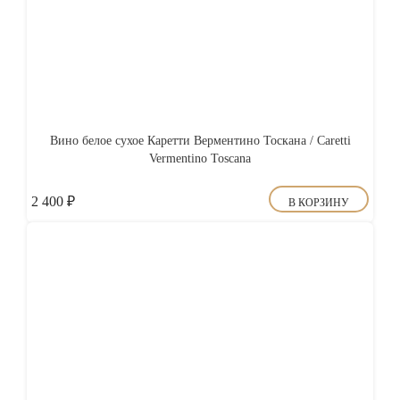
Вино белое сухое Каретти Верментино Тоскана / Caretti
Vermentino Toscana
2 400
₽
В КОРЗИНУ