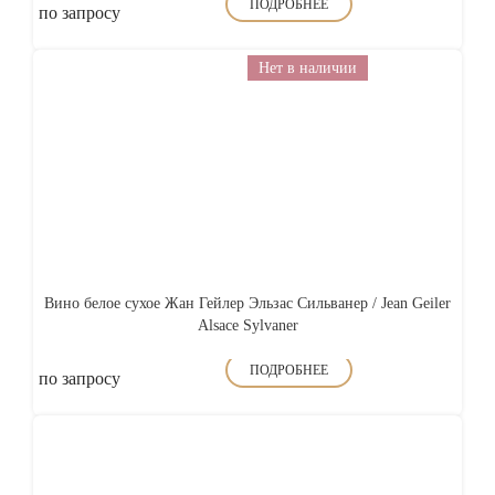
ПОДРОБНЕЕ
по запросу
Нет в наличии
Вино белое сухое Жан Гейлер Эльзас Сильванер / Jean Geiler
Alsace Sylvaner
ПОДРОБНЕЕ
по запросу