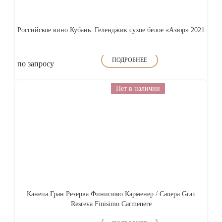
Российское вино Кубань. Геленджик сухое белое «Азюр» 2021
ПОДРОБНЕЕ
по запросу
Нет в наличии
Канепа Гран Резерва Финисимо Карменер / Canepa Gran
Resreva Finisimo Carmenere