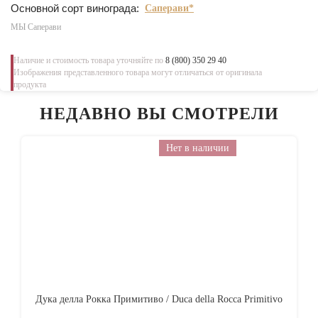
Основной сорт винограда:
Саперави*
МЫ Саперави
Наличие и стоимость товара уточняйте по
8 (800) 350 29 40
Изображения представленного товара могут отличаться от оригинала
продукта
НЕДАВНО ВЫ СМОТРЕЛИ
Нет в наличии
Дука делла Рокка Примитиво / Duca della Rocca Primitivo