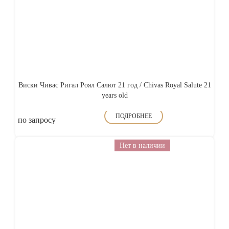
Виски Чивас Ригал Роял Салют 21 год / Chivas Royal Salute 21
years old
ПОДРОБНЕЕ
по запросу
Нет в наличии