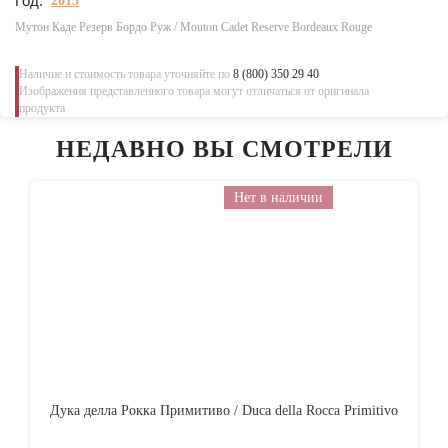
Год:
2015
Мутон Каде Резерв Бордо Руж / Mouton Cadet Reserve Bordeaux Rouge
Наличие и стоимость товара уточняйте по
8 (800) 350 29 40
Изображения представленного товара могут отличаться от оригинала
продукта
НЕДАВНО ВЫ СМОТРЕЛИ
Нет в наличии
Дука делла Рокка Примитиво / Duca della Rocca Primitivo