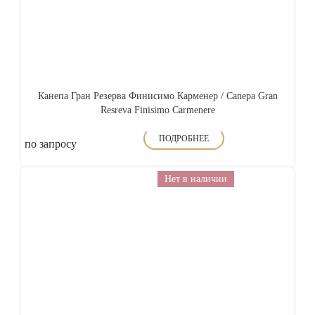
Канепа Гран Резерва Финисимо Карменер / Canepa Gran
Resreva Finisimo Carmenere
ПОДРОБНЕЕ
по запросу
Нет в наличии