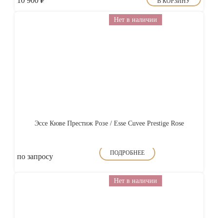
10 900
₽
В КОРЗИНУ
Нет в наличии
Эссе Кюве Престиж Розе / Esse Cuvee Prestige Rose
ПОДРОБНЕЕ
по запросу
Нет в наличии