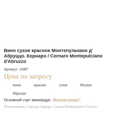
Вино сухое красное Монтепульчано д'
Абруццо. Корнаро / Cornaro Montepulciano
d'Abruzzo
Артикул: 14407
Цена по запросу
тихое
красное
сухое
Италия
Абруццо
Основной сорт винограда:
Монтепульчано*
Монтепульчано д’ Абруццо. Корнаро / Cornaro Montepulciano d’Abruzzo