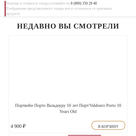
Наличие и стоимость товара уточняйте по
8 (800) 350 29 40
Изображения представленного товара могут отличаться от оригинала
продукта
НЕДАВНО ВЫ СМОТРЕЛИ
Портвейн Порто Вальдоуру 10 лет Порт/Valdouro Porto 10
Years Old
4 900
₽
В КОРЗИНУ