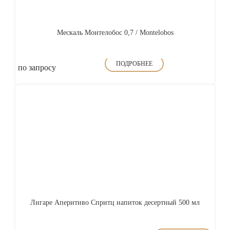
Мескаль Монтелобос 0,7 / Montelobos
ПОДРОБНЕЕ
по запросу
Лигаре Аперитиво Спритц напиток десертный 500 мл