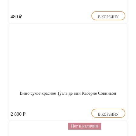
480
₽
В КОРЗИНУ
Вино сухое красное Туаль де вин Каберне Совиньон
2 800
₽
В КОРЗИНУ
Нет в наличии