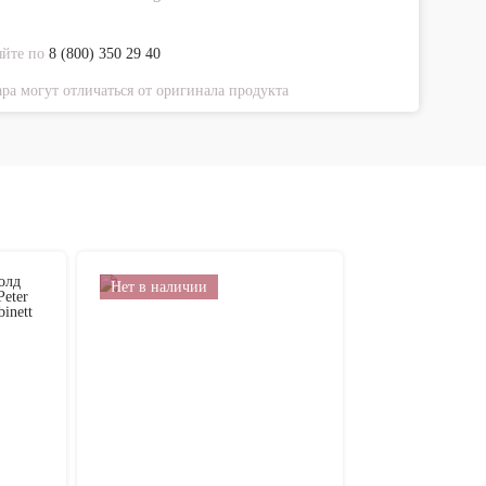
яйте по
8 (800) 350 29 40
ра могут отличаться от оригинала продукта
Нет в наличии
Нет в на