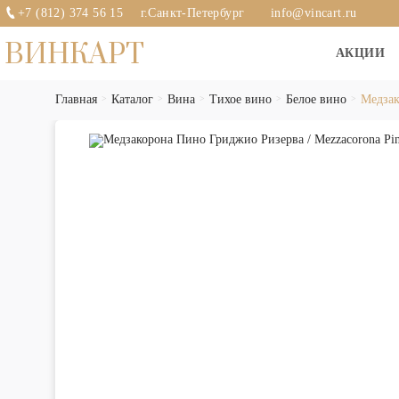
+7 (812) 374 56 15
г.Санкт-Петербург
info@vincart.ru
ВИНКАРТ
АКЦИИ
Главная
Каталог
Вина
Тихое вино
Белое вино
Медзак