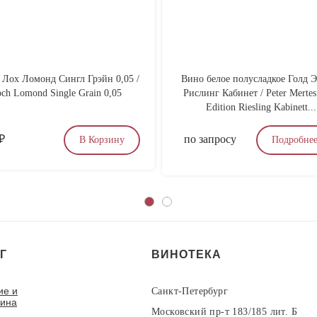
 Лох Ломонд Сингл Грэйн 0,05 /
Вино белое полусладкое Голд 
ch Lomond Single Grain 0,05
Рислинг Кабинет / Peter Mertes
Edition Riesling Kabinett...
₽
по запросу
В Корзину
Подробне
Г
ВИНОТЕКА
ие и
Санкт-Петербург
вина
Московский пр-т 183/185 лит. Б