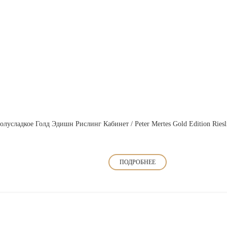
лусладкое Голд Эдишн Рислинг Кабинет / Peter Mertes Gold Edition Riesli
ПОДРОБНЕЕ