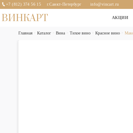
+7 (812) 374 56 15
г.Санкт-Петербург
info@vincart.ru
ВИНКАРТ
АКЦИИ
Главная
Каталог
Вина
Тихое вино
Красное вино
Макс