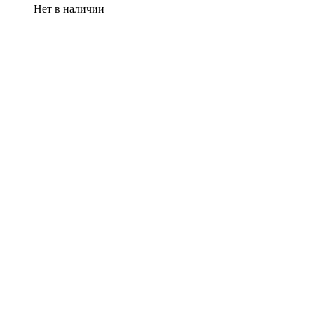
Нет в наличии