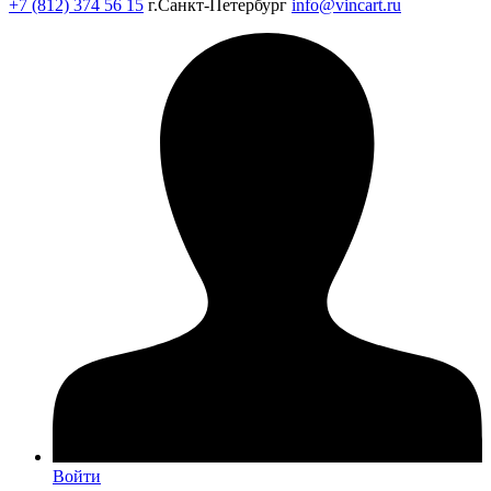
+7 (812) 374 56 15
г.Санкт-Петербург
info@vincart.ru
Войти