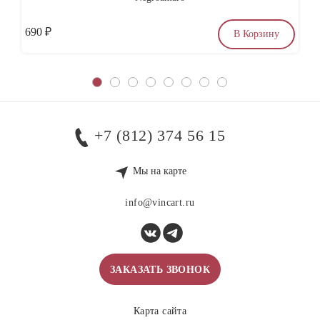
690
₽
по
В Корзину
+7 (812) 374 56 15
Мы на карте
info@vincart.ru
ЗАКАЗАТЬ ЗВОНОК
Карта сайта