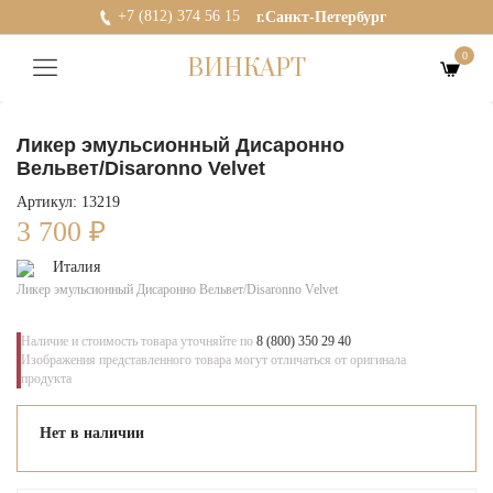
+7 (812) 374 56 15
г.Санкт-Петербург
0
ВИНКАРТ
Ликер эмульсионный Дисаронно
Вельвет/Disaronno Velvet
Артикул: 13219
3 700
₽
Италия
Ликер эмульсионный Дисаронно Вельвет/Disaronno Velvet
Наличие и стоимость товара уточняйте по
8 (800) 350 29 40
Изображения представленного товара могут отличаться от оригинала
продукта
Нет в наличии