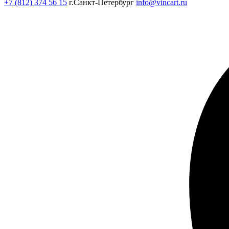
+7 (812) 374 56 15
г.Санкт-Петербург
info@vincart.ru