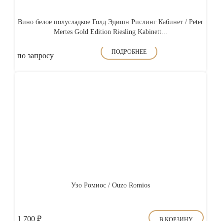
Вино белое полусладкое Голд Эдишн Рислинг Кабинет / Peter
Mertes Gold Edition Riesling Kabinett...
ПОДРОБНЕЕ
по запросу
Узо Ромиос / Ouzo Romios
1 700
₽
В КОРЗИНУ