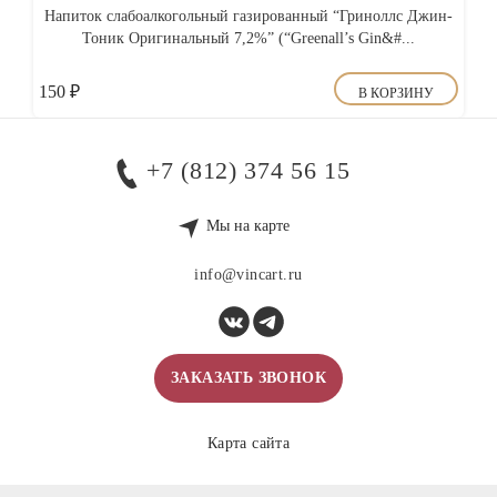
Напиток слабоалкогольный газированный “Гриноллс Джин-
Тоник Оригинальный 7,2%” (“Greenall’s Gin&#...
150
₽
В КОРЗИНУ
+7 (812) 374 56 15
Мы на карте
info@vincart.ru
ЗАКАЗАТЬ ЗВОНОК
Карта сайта