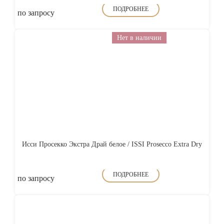
ПОДРОБНЕЕ
по запросу
Нет в наличии
Исси Просекко Экстра Драй белое / ISSI Prosecco Extra Dry
ПОДРОБНЕЕ
по запросу