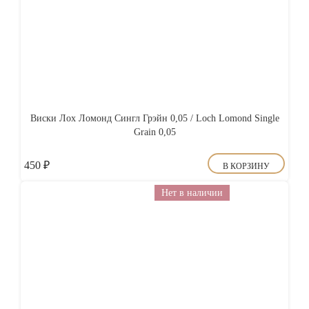
Виски Лох Ломонд Сингл Грэйн 0,05 / Loch Lomond Single
Grain 0,05
450
₽
В КОРЗИНУ
Нет в наличии