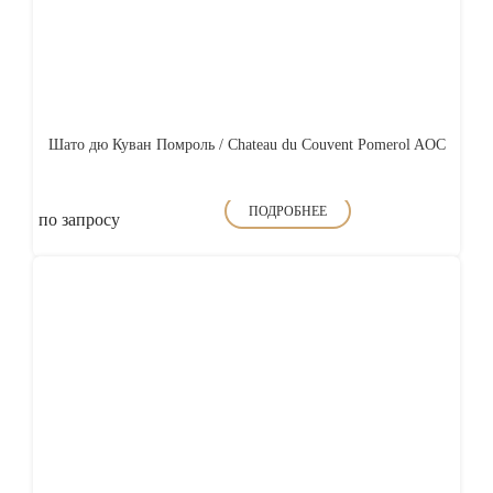
Шато дю Куван Помроль / Chateau du Couvent Pomerol AOC
ПОДРОБНЕЕ
по запросу