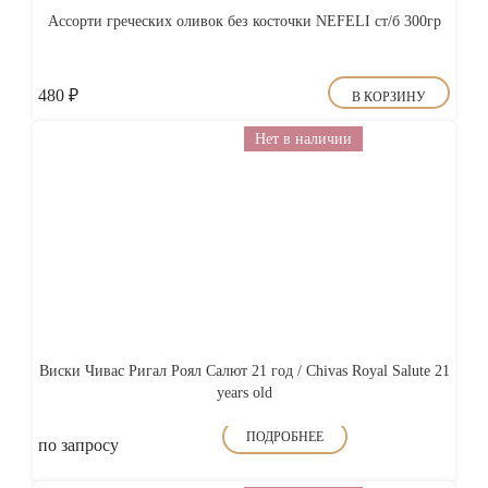
Ассорти греческих оливок без косточки NEFELI ст/б 300гр
480
₽
В КОРЗИНУ
Нет в наличии
Виски Чивас Ригал Роял Салют 21 год / Chivas Royal Salute 21
years old
ПОДРОБНЕЕ
по запросу