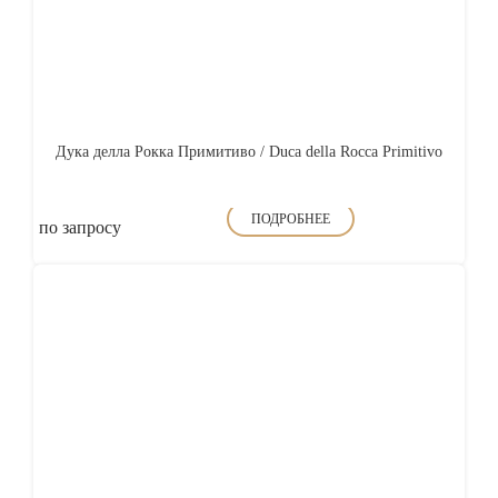
Дука делла Рокка Примитиво / Duca della Rocca Primitivo
ПОДРОБНЕЕ
по запросу