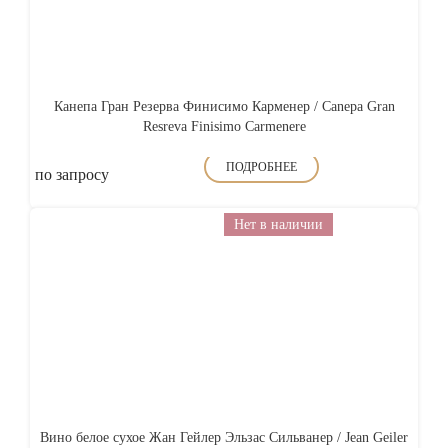
Канепа Гран Резерва Финисимо Карменер / Canepa Gran
Resreva Finisimo Carmenere
ПОДРОБНЕЕ
по запросу
Нет в наличии
Вино белое сухое Жан Гейлер Эльзас Сильванер / Jean Geiler