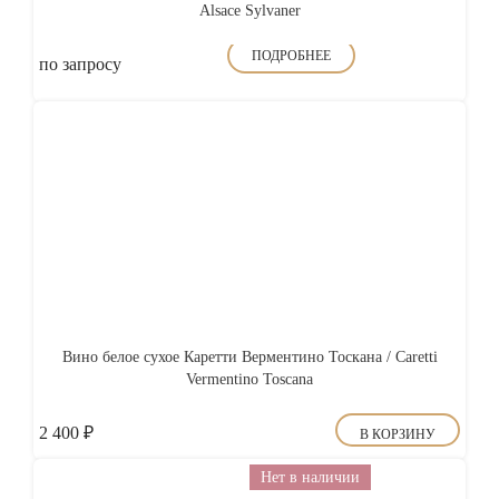
Alsace Sylvaner
ПОДРОБНЕЕ
по запросу
Вино белое сухое Каретти Верментино Тоскана / Caretti
Vermentino Toscana
2 400
₽
В КОРЗИНУ
Нет в наличии