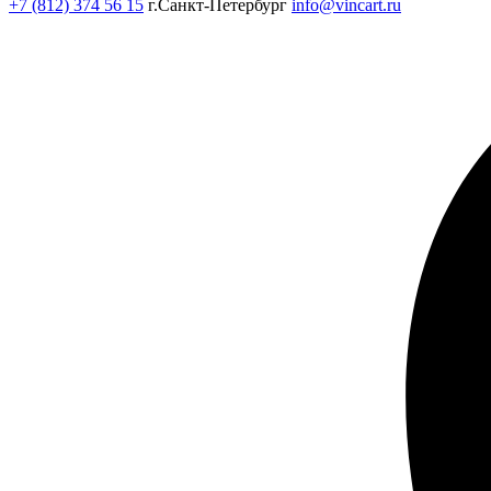
+7 (812) 374 56 15
г.Санкт-Петербург
info@vincart.ru