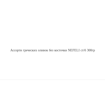
Ассорти греческих оливок без косточки NEFELI ст/б 300гр