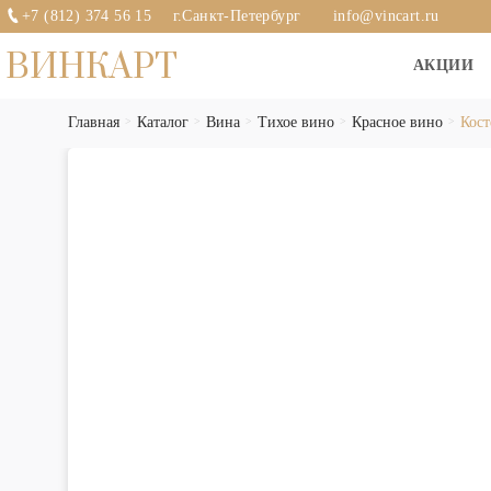
+7 (812) 374 56 15
г.Санкт-Петербург
info@vincart.ru
ВИНКАРТ
АКЦИИ
Главная
Каталог
Вина
Тихое вино
Красное вино
Кост