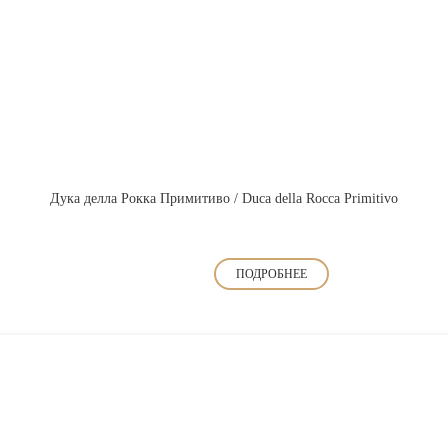
Дука делла Рокка Примитиво / Duca della Rocca Primitivo
ПОДРОБНЕЕ