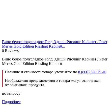
Вино белое полусладкое Голд Эдишн Рислинг Кабинет / Peter
Mertes Gold Edition Riesling Kabinett...
0 Reviews
Вино белое полусладкое Голд Эдишн Рислинг Кабинет / Peter
Mertes Gold Edition Riesling Kabinett
Наличие и стоимость товара уточняйте по
8 (800) 350 29 40
Изображения представленного товара могут отличаться
от оригинала продукта
по запросу
Подробнее