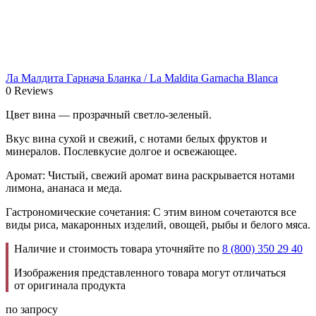
Ла Малдита Гарнача Бланка / La Maldita Garnacha Blanca
0 Reviews
Цвет вина — прозрачный светло-зеленый.
Вкус вина сухой и свежий, с нотами белых фруктов и
минералов. Послевкусие долгое и освежающее.
Аромат: Чистый, свежий аромат вина раскрывается нотами
лимона, ананаса и меда.
Гастрономические сочетания: С этим вином сочетаются все
виды риса, макаронных изделий, овощей, рыбы и белого мяса.
Наличие и стоимость товара уточняйте по
8 (800) 350 29 40
Изображения представленного товара могут отличаться
от оригинала продукта
по запросу