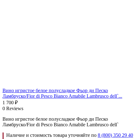
Вино игристое белое полусладкое Фьор ди Песко
Ламбруско/Fior di Pesco Bianco Amabile Lambrusco dell`...
1 700
₽
0 Reviews
Вино игристое белое полусладкое Фьор ди Песко
Ламбруско/Fior di Pesco Bianco Amabile Lambrusco dell`
Наличие и стоимость товара уточняйте по
8 (800) 350 29 40