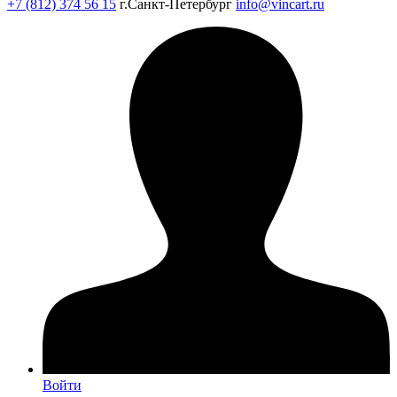
+7 (812) 374 56 15
г.Санкт-Петербург
info@vincart.ru
Войти