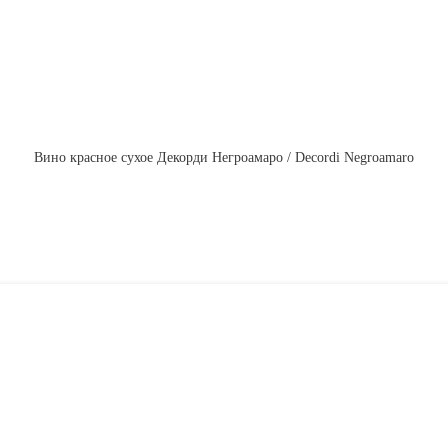
Вино красное сухое Декорди Негроамаро / Decordi Negroamaro