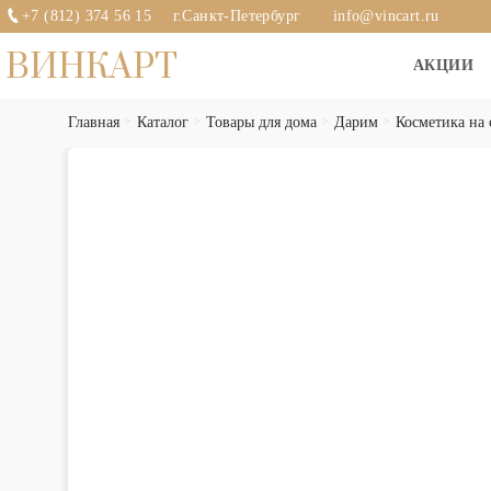
+7 (812) 374 56 15
г.Санкт-Петербург
info@vincart.ru
ВИНКАРТ
АКЦИИ
Главная
Каталог
Товары для дома
Дарим
Косметика на 