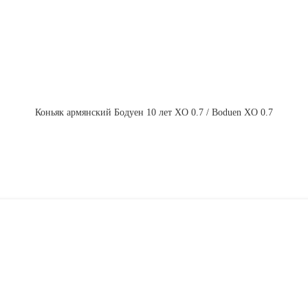
Коньяк армянский Бодуен 10 лет XO 0.7 / Boduen XO 0.7