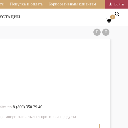
иты
Покупка и оплата
Корпоративным клиентам
Войти
УСТАЦИИ
0
яйте по
8 (800) 350 29 40
ра могут отличаться от оригинала продукта