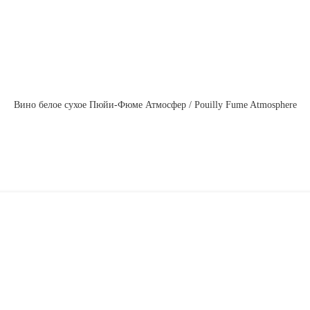
Вино белое сухое Пюйи-Фюме Атмосфер / Pouilly Fume Atmosphere