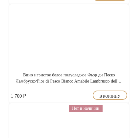
Вино игристое белое полусладкое Фьор ди Песко
Ламбруско/Fior di Pesco Bianco Amabile Lambrusco dell`...
1 700
₽
В КОРЗИНУ
Нет в наличии