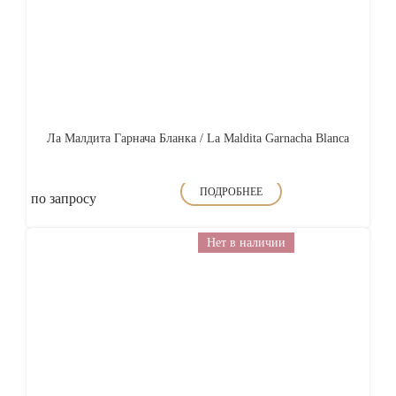
Ла Малдита Гарнача Бланка / La Maldita Garnacha Blanca
ПОДРОБНЕЕ
по запросу
Нет в наличии