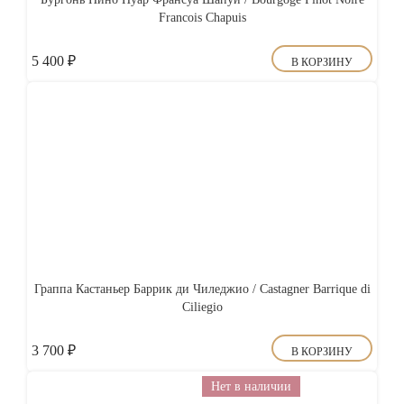
Francois Chapuis
5 400
₽
В КОРЗИНУ
Граппа Кастаньер Баррик ди Чиледжио / Castagner Barrique di
Ciliegio
3 700
₽
В КОРЗИНУ
Нет в наличии