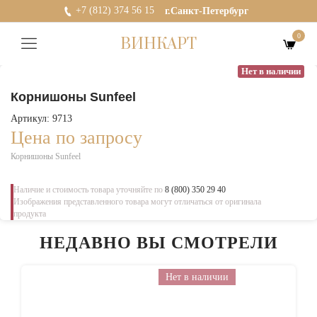
+7 (812) 374 56 15
г.Санкт-Петербург
0
ВИНКАРТ
Нет в наличии
Корнишоны Sunfeel
Артикул: 9713
Цена по запросу
Корнишоны Sunfeel
Наличие и стоимость товара уточняйте по
8 (800) 350 29 40
Изображения представленного товара могут отличаться от оригинала
продукта
НЕДАВНО ВЫ СМОТРЕЛИ
Нет в наличии