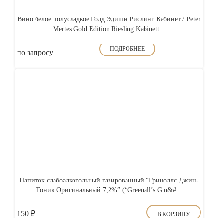
Вино белое полусладкое Голд Эдишн Рислинг Кабинет / Peter
Mertes Gold Edition Riesling Kabinett...
ПОДРОБНЕЕ
по запросу
Напиток слабоалкогольный газированный “Гриноллс Джин-
Тоник Оригинальный 7,2%” (“Greenall’s Gin&#...
150
₽
В КОРЗИНУ