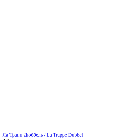
Ла Трапп Дюббель / La Trappe Dubbel