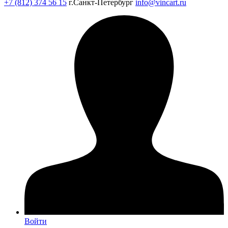
+7 (812) 374 56 15
г.Санкт-Петербург
info@vincart.ru
Войти