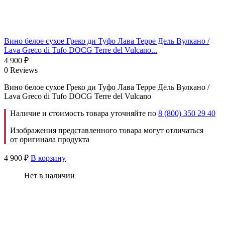
Вино белое сухое Греко ди Туфо Лава Терре Дель Вулкано /
Lava Greco di Tufo DOCG Terre del Vulcano...
4 900
₽
0 Reviews
Вино белое сухое Греко ди Туфо Лава Терре Дель Вулкано /
Lava Greco di Tufo DOCG Terre del Vulcano
Наличие и стоимость товара уточняйте по
8 (800) 350 29 40
Изображения представленного товара могут отличаться
от оригинала продукта
4 900
₽
В корзину
Нет в наличии