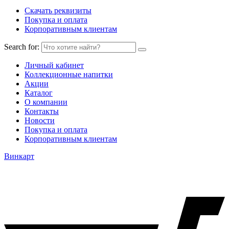
Скачать реквизиты
Покупка и оплата
Корпоративным клиентам
Search for:
Личный кабинет
Коллекционные напитки
Акции
Каталог
О компании
Контакты
Новости
Покупка и оплата
Корпоративным клиентам
Винкарт