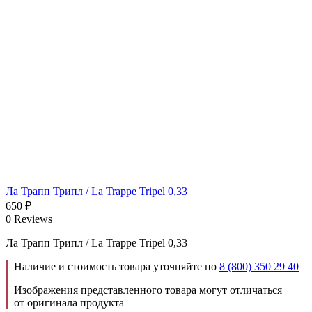
Ла Трапп Трипл / La Trappe Tripel 0,33
650
₽
0 Reviews
Ла Трапп Трипл / La Trappe Tripel 0,33
Наличие и стоимость товара уточняйте по
8 (800) 350 29 40
Изображения представленного товара могут отличаться
от оригинала продукта