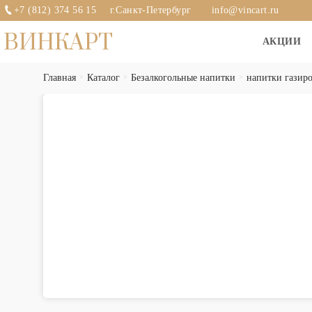
+7 (812) 374 56 15
г.Санкт-Петербург
info@vincart.ru
ВИНКАРТ
АКЦИИ
Главная
Каталог
Безалкогольные напитки
напитки газир