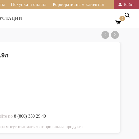
иты
Покупка и оплата
Корпоративным клиентам
Войти
УСТАЦИИ
0
.9л
яйте по
8 (800) 350 29 40
ра могут отличаться от оригинала продукта