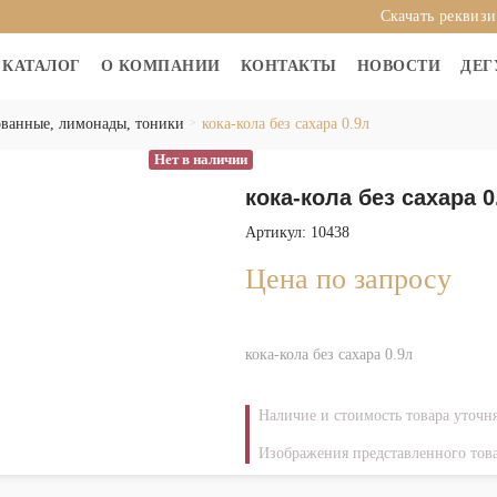
Скачать реквиз
КАТАЛОГ
О КОМПАНИИ
КОНТАКТЫ
НОВОСТИ
ДЕГ
ованные, лимонады, тоники
кока-кола без сахара 0.9л
Нет в наличии
кока-кола без сахара 0
Артикул: 10438
Цена по запросу
кока-кола без сахара 0.9л
Наличие и стоимость товара уточн
Изображения представленного това