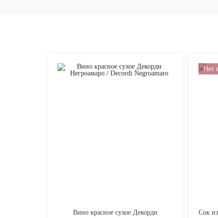
Нет 
Вино красное сухое Декорди
Сок из