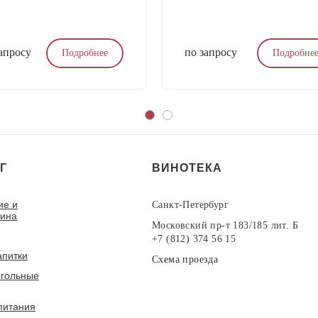
апросу
по запросу
Подробнее
Подробне
Г
ВИНОТЕКА
ие и
Санкт-Петербург
вина
Московский пр-т 183/185 лит. Б
+7 (812) 374 56 15
апитки
Схема проезда
гольные
питания