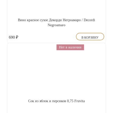
Вино красное сухое Декорди Негроамаро / Decordi
Negroamaro
690
₽
В КОРЗИНУ
Нет в наличии
Сок из яблок и персиков 0,75 Fruvita