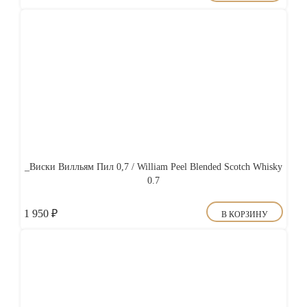
_Виски Вилльям Пил 0,7 / William Peel Blended Scotch Whisky
0.7
1 950
₽
В КОРЗИНУ