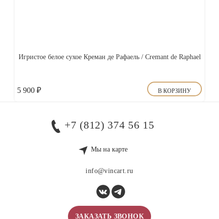
Игристое белое сухое Креман де Рафаель / Cremant de Raphael
5 900
₽
В КОРЗИНУ
+7 (812) 374 56 15
Мы на карте
info@vincart.ru
ЗАКАЗАТЬ ЗВОНОК