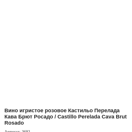
Вино игристое розовое Кастильо Перелада
Кава Брют Росадо / Castillo Perelada Cava Brut
Rosado
Артикул: 3692