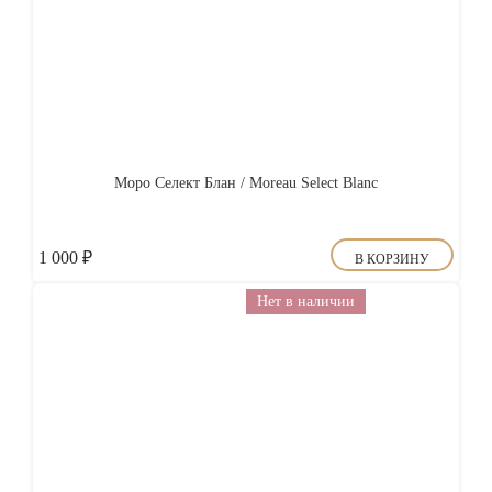
Моро Селект Блан / Moreau Select Blanc
1 000
₽
В КОРЗИНУ
Нет в наличии