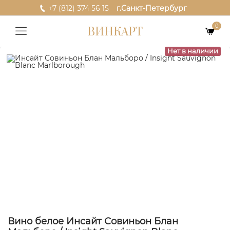
+7 (812) 374 56 15
г.Санкт-Петербург
0
ВИНКАРТ
Нет в наличии
Вино белое Инсайт Совиньон Блан