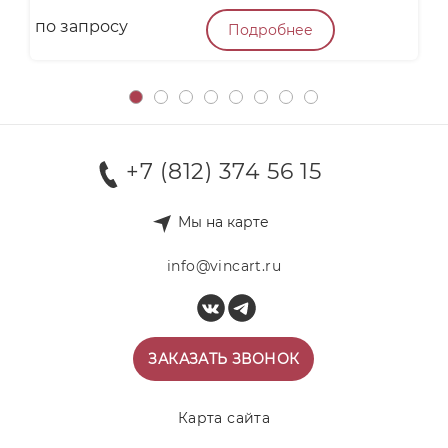
по запросу
п
Подробнее
+7 (812) 374 56 15
Мы на карте
info@vincart.ru
ЗАКАЗАТЬ ЗВОНОК
Карта сайта