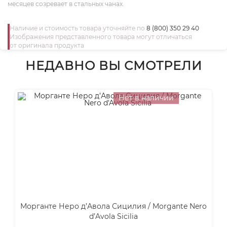
месяцев созревает в стальных чанах.
Наличие и стоимость товара уточняйте по
8 (800) 350 29 40
Изображения представленного товара могут отличаться
от оригинала продукта
НЕДАВНО ВЫ СМОТРЕЛИ
Нет в наличии
Морганте Неро д’Авола Сицилия / Morgante Nero
d’Avola Sicilia