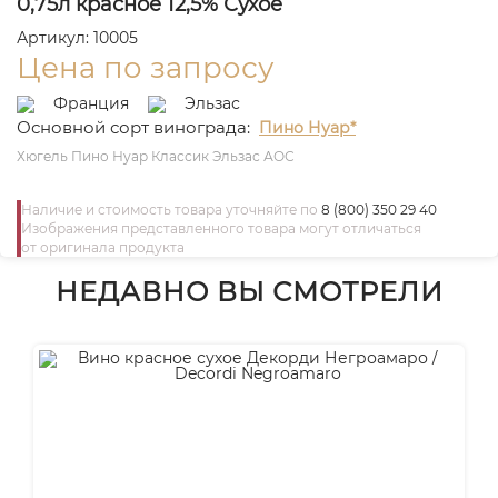
0,75л красное 12,5% Сухое
Артикул: 10005
Цена по запросу
Франция
Эльзас
Основной сорт винограда:
Пино Нуар*
Хюгель Пино Нуар Классик Эльзас АОС
Наличие и стоимость товара уточняйте по
8 (800) 350 29 40
Изображения представленного товара могут отличаться
от оригинала продукта
НЕДАВНО ВЫ СМОТРЕЛИ