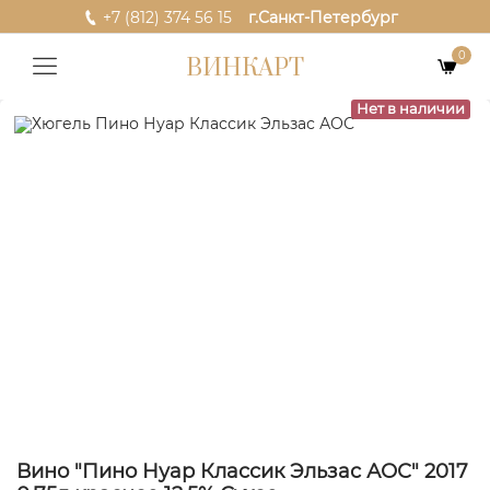
+7 (812) 374 56 15
г.Санкт-Петербург
0
ВИНКАРТ
Нет в наличии
Вино "Пино Нуар Классик Эльзас АОС" 2017