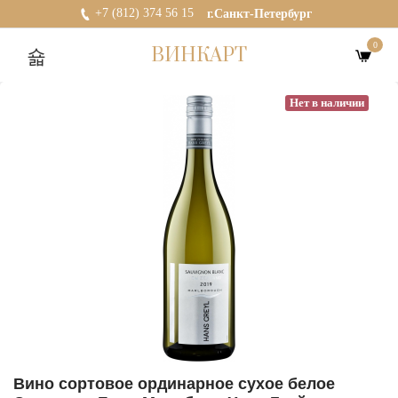
+7 (812) 374 56 15
г.Санкт-Петербург
0
ВИНКАРТ
Нет в наличии
Вино сортовое ординарное сухое белое