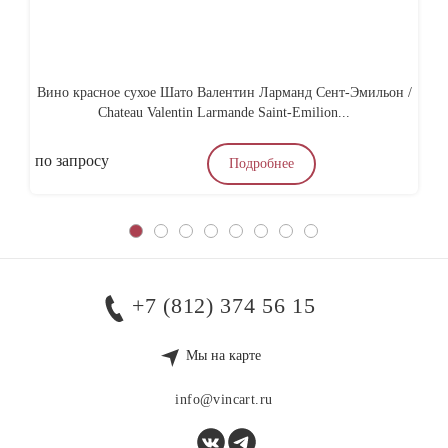
Вино красное сухое Шато Валентин Ларманд Сент-Эмильон /
Chateau Valentin Larmande Saint-Emilion...
по запросу
по
Подробнее
+7 (812) 374 56 15
Мы на карте
info@vincart.ru