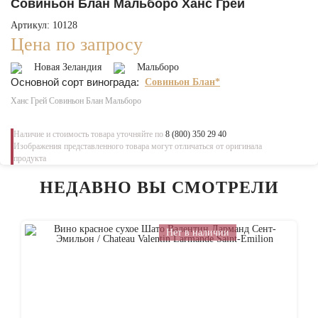
Совиньон Блан Мальборо Ханс Грей
Артикул: 10128
Цена по запросу
Новая Зеландия
Мальборо
Основной сорт винограда:
Совиньон Блан*
Ханс Грей Совиньон Блан Мальборо
Наличие и стоимость товара уточняйте по
8 (800) 350 29 40
Изображения представленного товара могут отличаться от оригинала
продукта
НЕДАВНО ВЫ СМОТРЕЛИ
Нет в наличии