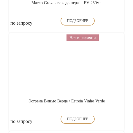
Масло Grove авокадо нераф. EV 250мл
ПОДРОБНЕЕ
по запросу
Нет в наличии
Эстреиа Винью Верде / Estreia Vinho Verde
ПОДРОБНЕЕ
по запросу