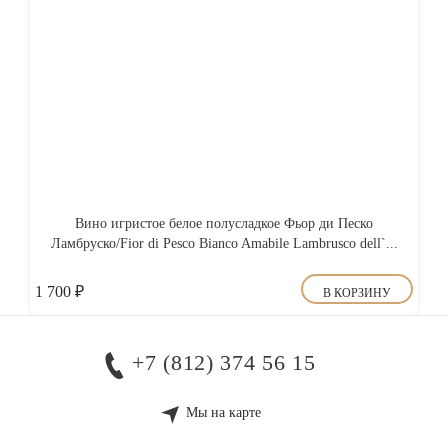
Вино игристое белое полусладкое Фьор ди Песко
Ламбруско/Fior di Pesco Bianco Amabile Lambrusco dell`...
1 700
₽
В КОРЗИНУ
+7 (812) 374 56 15
Мы на карте