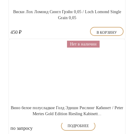
Виски Лох Ломонд Сингл Грэйн 0,05 / Loch Lomond Single
Grain 0,05
450
₽
В КОРЗИНУ
Нет в наличии
Вино белое полусладкое Голд Эдишн Рислинг Кабинет / Peter
Mertes Gold Edition Riesling Kabinett...
ПОДРОБНЕЕ
по запросу