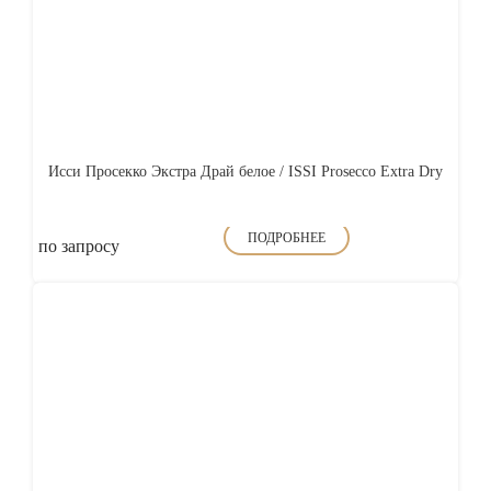
Исси Просекко Экстра Драй белое / ISSI Prosecco Extra Dry
ПОДРОБНЕЕ
по запросу