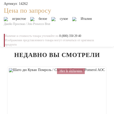
Артикул: 14262
Цена по запросу
игристое
белое
сухое
Италия
Джейо Просекко / Jeio Prosecco Brut
Наличие и стоимость товара уточняйте по
8 (800) 350 29 40
Изображения представленного товара могут отличаться от оригинала
продукта
НЕДАВНО ВЫ СМОТРЕЛИ
Нет в наличии