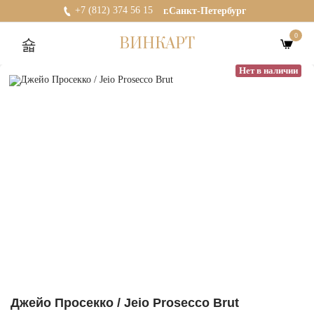
+7 (812) 374 56 15
г.Санкт-Петербург
0
ВИНКАРТ
Нет в наличии
Джейо Просекко / Jeio Prosecco Brut