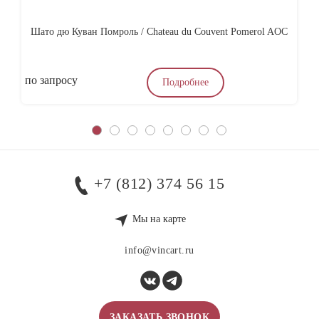
Шато дю Куван Помроль / Chateau du Couvent Pomerol AOC
Ми
по запросу
по
Подробнее
+7 (812) 374 56 15
Мы на карте
info@vincart.ru
ЗАКАЗАТЬ ЗВОНОК