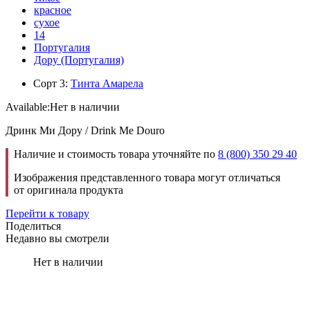
красное
сухое
14
Португалия
Дору (Португалия)
Сорт 3:
Тинта Амарела
Available:
Нет в наличии
Дринк Ми Дору / Drink Me Douro
Наличие и стоимость товара уточняйте по
8 (800) 350 29 40
Изображения представленного товара могут отличаться
от оригинала продукта
Перейти к товару
Поделиться
Недавно вы смотрели
Нет в наличии