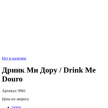
Нет в наличии
Дринк Ми Дору / Drink Me
Douro
Артикул: 9961
Цена по запросу
тихое