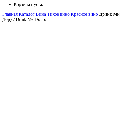
Корзина пуста.
Главная
Каталог
Вина
Тихое вино
Красное вино
Дринк Ми
Дору / Drink Me Douro