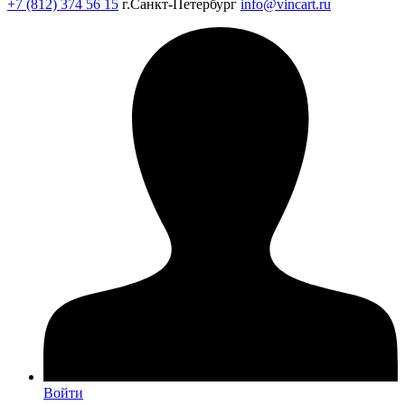
+7 (812) 374 56 15
г.Санкт-Петербург
info@vincart.ru
Войти