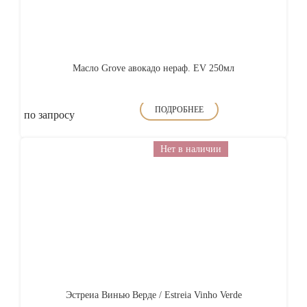
Масло Grove авокадо нераф. EV 250мл
ПОДРОБНЕЕ
по запросу
Нет в наличии
Эстреиа Винью Верде / Estreia Vinho Verde