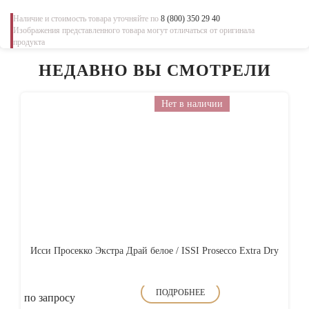
Наличие и стоимость товара уточняйте по
8 (800) 350 29 40
Изображения представленного товара могут отличаться от оригинала
продукта
НЕДАВНО ВЫ СМОТРЕЛИ
Нет в наличии
Исси Просекко Экстра Драй белое / ISSI Prosecco Extra Dry
ПОДРОБНЕЕ
по запросу