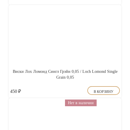
Виски Лох Ломонд Сингл Грэйн 0,05 / Loch Lomond Single
Grain 0,05
450
₽
В КОРЗИНУ
Нет в наличии