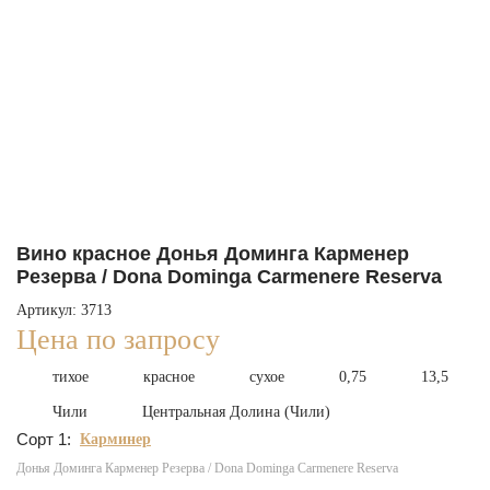
Вино красное Донья Доминга Карменер
Резерва / Dona Dominga Carmenere Reserva
Артикул: 3713
Цена по запросу
тихое
красное
сухое
0,75
13,5
Чили
Центральная Долина (Чили)
Сорт 1:
Карминер
Донья Доминга Карменер Резерва / Dona Dominga Carmenere Reserva