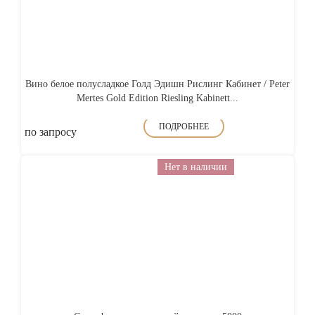
Вино белое полусладкое Голд Эдишн Рислинг Кабинет / Peter
Mertes Gold Edition Riesling Kabinett...
ПОДРОБНЕЕ
по запросу
Нет в наличии