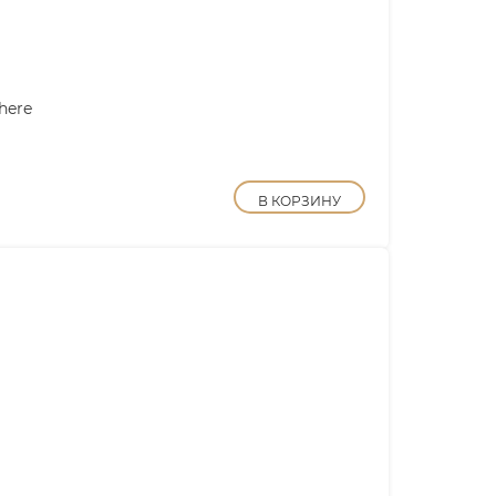
here
В КОРЗИНУ