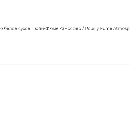
о белое сухое Пюйи-Фюме Атмосфер / Pouilly Fume Atmosp