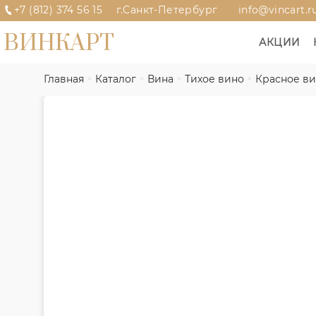
+7 (812) 374 56 15
г.Санкт-Петербург
info@vincart.r
ВИНКАРТ
АКЦИИ
Главная
Каталог
Вина
Тихое вино
Красное в