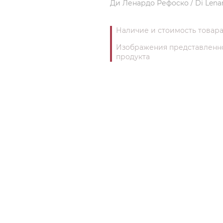
Ди Ленардо Рефоско / Di Lena
Наличие и стоимость товара
Изображения представленног
продукта