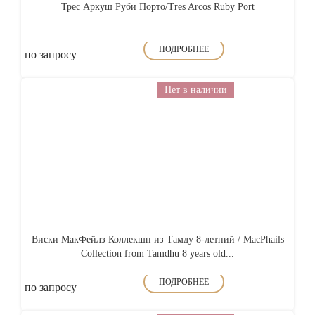
Трес Аркуш Руби Порто/Tres Arcos Ruby Port
ПОДРОБНЕЕ
по запросу
Нет в наличии
Виски МакФейлз Коллекшн из Тамду 8-летний / MacPhails
Collection from Tamdhu 8 years old...
ПОДРОБНЕЕ
по запросу