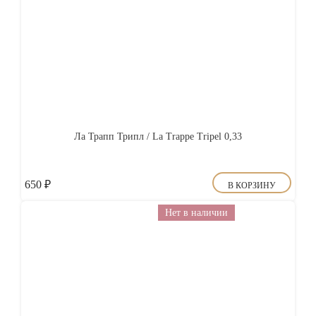
Ла Трапп Трипл / La Trappe Tripel 0,33
650
₽
В КОРЗИНУ
Нет в наличии