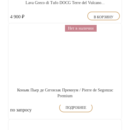
Lava Greco di Tufo DOCG Terre del Vulcano...
4 900
₽
В КОРЗИНУ
Нет в наличии
Коньяк Пьер де Сегонзак Премиум / Pierre de Segonzac
Premium
ПОДРОБНЕЕ
по запросу