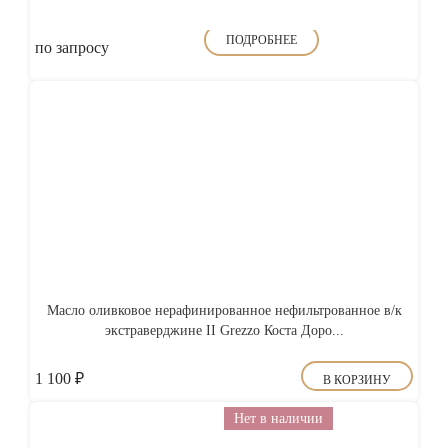
ПОДРОБНЕЕ
по запросу
Масло оливковое нерафинированное нефильтрованное в/к
экстраверджине II Grezzo Коста Доро...
1 100
₽
В КОРЗИНУ
Нет в наличии