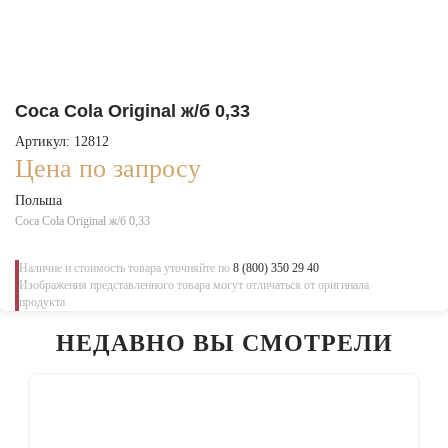
Coca Cola Original ж/б 0,33
Артикул: 12812
Цена по запросу
Польша
Coca Cola Original ж/б 0,33
Наличие и стоимость товара уточняйте по
8 (800) 350 29 40
Изображения представленного товара могут отличаться от оригинала
продукта
НЕДАВНО ВЫ СМОТРЕЛИ