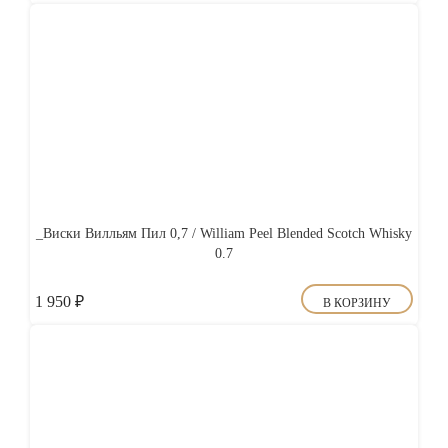
_Виски Вилльям Пил 0,7 / William Peel Blended Scotch Whisky
0.7
1 950
₽
В КОРЗИНУ