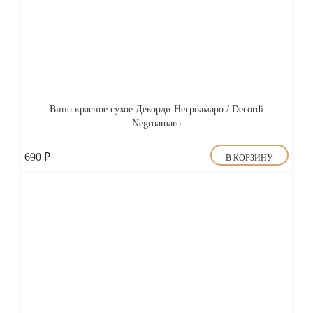
Вино красное сухое Декорди Негроамаро / Decordi
Negroamaro
690
₽
В КОРЗИНУ