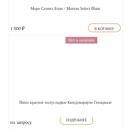
Моро Селект Блан / Moreau Select Blanc
1 000
₽
В КОРЗИНУ
Нет в наличии
Вино красное полусладкое Киндзмараули Генацвале
ПОДРОБНЕЕ
по запросу