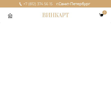
+7 (812) 374 56 15
г.Санкт-Петербург
0
ВИНКАРТ