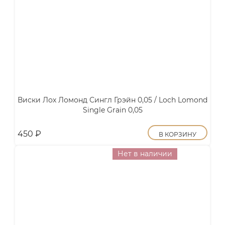
Виски Лох Ломонд Сингл Грэйн 0,05 / Loch Lomond
Single Grain 0,05
450
₽
В КОРЗИНУ
Нет в наличии