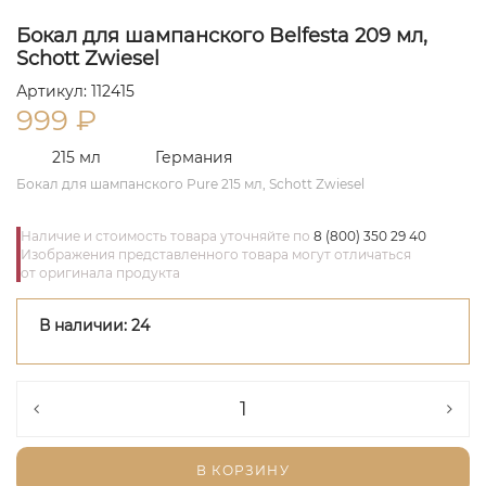
Бокал для шампанского Belfesta 209 мл,
Schott Zwiesel
Артикул: 112415
999
₽
215 мл
Германия
Бокал для шампанского Pure 215 мл, Schott Zwiesel
Наличие и стоимость товара уточняйте по
8 (800) 350 29 40
Изображения представленного товара могут отличаться
от оригинала продукта
В наличии: 24
В КОРЗИНУ