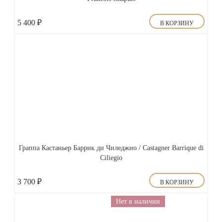
5 400
₽
В КОРЗИНУ
Граппа Кастаньер Баррик ди Чиледжио / Castagner Barrique di
Ciliegio
3 700
₽
В КОРЗИНУ
Нет в наличии