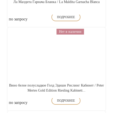
Ла Малдита Гарнача Бланка / La Maldita Garnacha Blanca
ПОДРОБНЕЕ
по запросу
Нет в наличии
Вино белое полусладкое Голд Эдишн Рислинг Кабинет / Peter
Mertes Gold Edition Riesling Kabinett...
ПОДРОБНЕЕ
по запросу