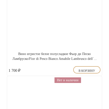
Вино игристое белое полусладкое Фьор ди Песко
Ламбруско/Fior di Pesco Bianco Amabile Lambrusco dell`...
1 700
₽
В КОРЗИНУ
Нет в наличии