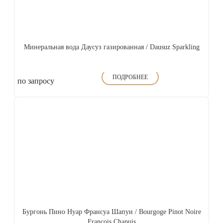
Минеральная вода Даусуз газированная / Dausuz Sparkling
ПОДРОБНЕЕ
по запросу
Бургонь Пино Нуар Франсуа Шапуи / Bourgoge Pinot Noire
Francois Chapuis