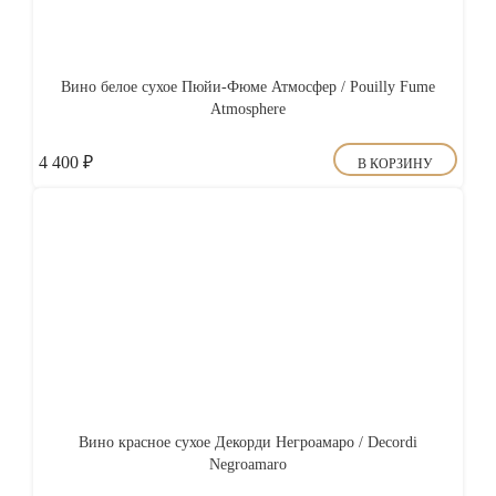
Вино белое сухое Пюйи-Фюме Атмосфер / Pouilly Fume
Atmosphere
4 400
₽
В КОРЗИНУ
Вино красное сухое Декорди Негроамаро / Decordi
Negroamaro