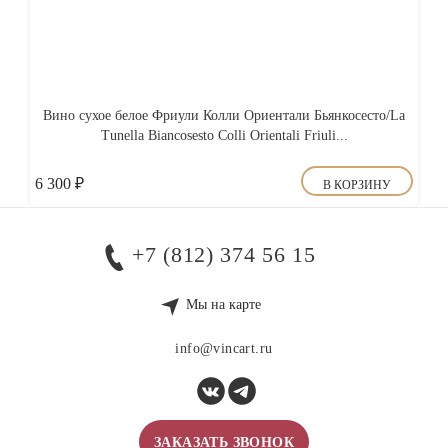
Вино сухое белое Фриули Колли Ориентали Бьянкосесто/La
Tunella Biancosesto Colli Orientali Friuli...
6 300
₽
В КОРЗИНУ
+7 (812) 374 56 15
Мы на карте
info@vincart.ru
ЗАКАЗАТЬ ЗВОНОК