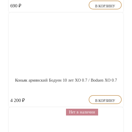
690
₽
В КОРЗИНУ
Коньяк армянский Бодуен 10 лет XO 0.7 / Boduen XO 0.7
4 200
₽
В КОРЗИНУ
Нет в наличии