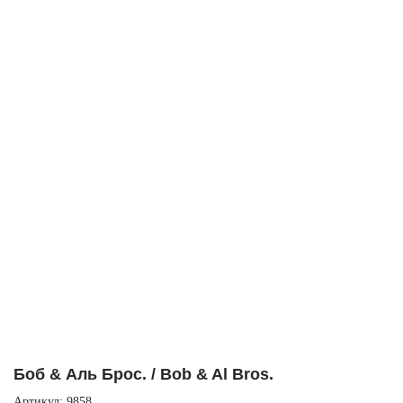
Боб & Аль Брос. / Bob & Al Bros.
Артикул: 9858