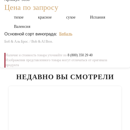
Цена по запросу
тихое
красное
сухое
Испания
Валенсия
Основной сорт винограда:
Бобаль
Боб & Аль Брос. / Bob & Al Bros.
Наличие и стоимость товара уточняйте по
8 (800) 350 29 40
Изображения представленного товара могут отличаться от оригинала
продукта
НЕДАВНО ВЫ СМОТРЕЛИ