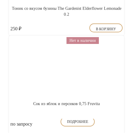
Тоник со вкусом бузины The Gardenist Elderflower Lemonade
0.2
250
₽
В КОРЗИНУ
Нет в наличии
Сок из яблок и персиков 0,75 Fruvita
ПОДРОБНЕЕ
по запросу