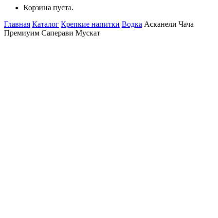
Корзина пуста.
Главная
Каталог
Крепкие напитки
Водка
Асканели Чача
Премиуим Саперави Мускат