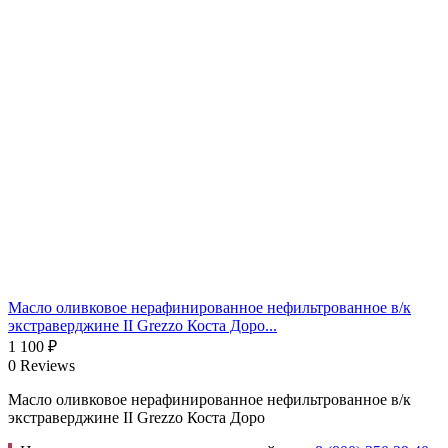
Масло оливковое нерафинированное нефильтрованное в/к
экстраверджине II Grezzo Коста Доро...
1 100
₽
0 Reviews
Масло оливковое нерафинированное нефильтрованное в/к
экстраверджине II Grezzo Коста Доро