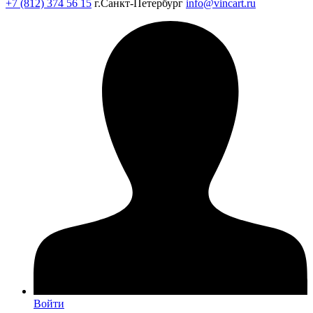
+7 (812) 374 56 15
г.Санкт-Петербург
info@vincart.ru
Войти