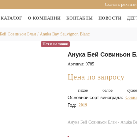
Скачать реквиз
КАТАЛОГ
О КОМПАНИИ
КОНТАКТЫ
НОВОСТИ
ДЕГ
Бей Совиньон Блан / Anuka Bay Sauvignon Blanc
Нет в наличии
Анука Бей Совиньон Бл
Артикул: 9785
Цена по запросу
тихое
белое
сухое
Основной сорт винограда:
Совин
Год:
2019
Анука Бей Совиньон Блан / Anuka Ba