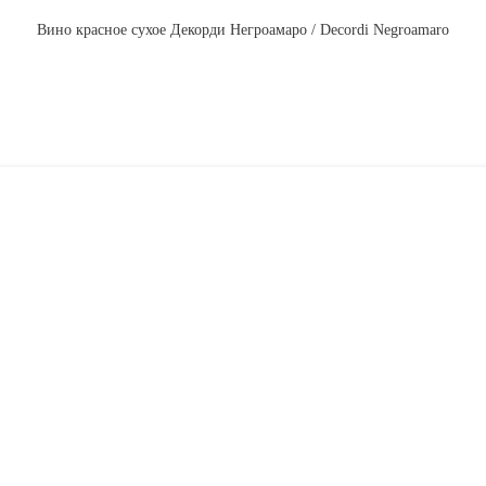
Вино красное сухое Декорди Негроамаро / Decordi Negroamaro