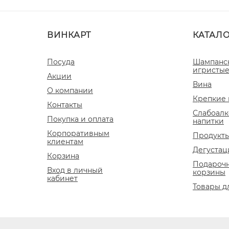
ВИНКАРТ
КАТАЛ
Посуда
Шампанс
игристые
Акции
Вина
О компании
Крепкие 
Контакты
Слабоалк
Покупка и оплата
напитки
Корпоративным
Продукты
клиентам
Дегустац
Корзина
Подароч
Вход в личный
корзины
кабинет
Товары д