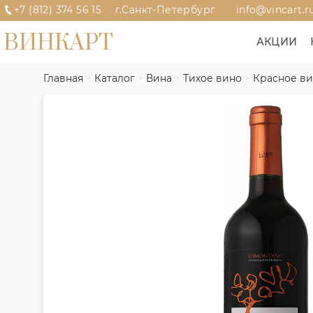
+7 (812) 374 56 15
г.Санкт-Петербург
info@vincart.r
ВИНКАРТ
АКЦИИ
Главная
Каталог
Вина
Тихое вино
Красное в