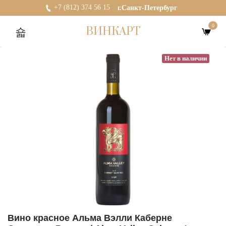
+7 (812) 374 56 15
г.Санкт-Петербург
0
ВИНКАРТ
Нет в наличии
Вино красное Альма Вэлли Каберне