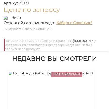
Артикул: 9979
Цена по запросу
Чили
Основной сорт винограда:
Каберне Совиньон*
_Ундуррага Каберне Совиньон
Наличие и стоимость товара уточняйте по
8 (800) 350 29 40
Изображения представленного товара могут отличаться
от оригинала продукта
НЕДАВНО ВЫ СМОТРЕЛИ
Нет в наличии