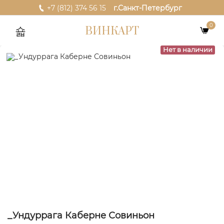
+7 (812) 374 56 15
г.Санкт-Петербург
0
ВИНКАРТ
Нет в наличии
_Ундуррага Каберне Совиньон