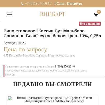
+7 (812) 374 56 15
г.Санкт-Петербург
0
ВИНКАРТ
Нет в наличии
Вино столовое "Киссин Бут Мальборо
Совиньон Блан" сухое белое, креп. 13%, 0,75л
Артикул: 10326
Цена по запросу
0,75 Киссин Бут Мальборо Совиньон Блан сух.бел. столовое
Наличие и стоимость товара уточняйте по
8 (800) 350 29 40
Изображения представленного товара могут отличаться от оригинала
продукта
НЕДАВНО ВЫ СМОТРЕЛИ