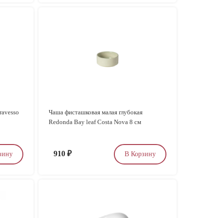
ravesso
Чаша фисташковая малая глубокая
Redonda Bay leaf Costa Nova 8 см
910
₽
зину
В Корзину