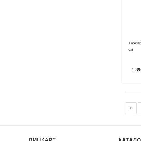
Тарелк
см
1 3
ВИНКАРТ
КАТАЛО