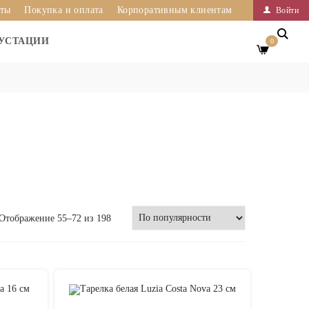
иты
Покупка и оплата
Корпоративным клиентам
Войти
УСТАЦИИ
0
Отображение 55–72 из 198