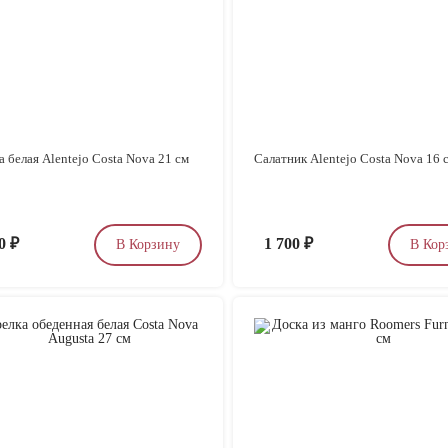
а белая Alentejo Costa Nova 21 см
Салатник Alentejo Costa Nova 16 
20
₽
1 700
₽
В Корзину
В Кор