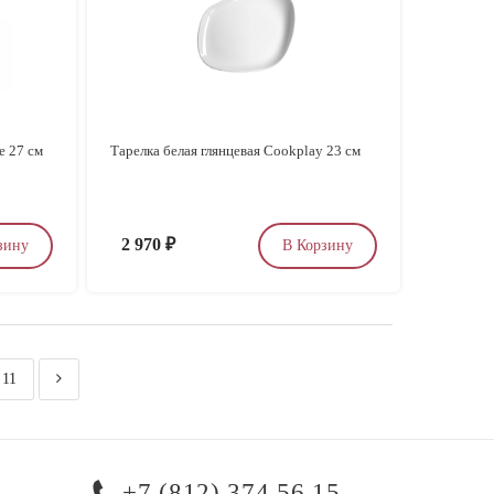
e 27 см
Тарелка белая глянцевая Cookplay 23 см
2 970
₽
зину
В Корзину
11
+7 (812) 374 56 15