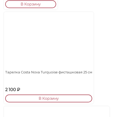
В Корзину
Тарелка Costa Nova Turquoise фисташковая 25 cм
2 100
₽
В Корзину