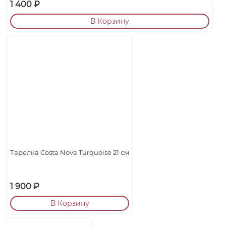
1 400
₽
В Корзину
Тарелка Costa Nova Turquoise 21 cм
1 900
₽
В Корзину