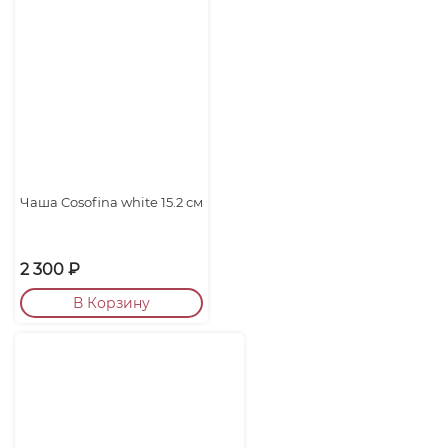
Чаша Cosofina white 15.2 см
2 300
₽
В Корзину