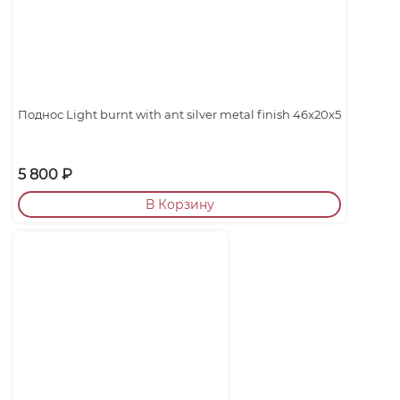
Поднос Light burnt with ant silver metal finish 46x20x5
5 800
₽
В Корзину