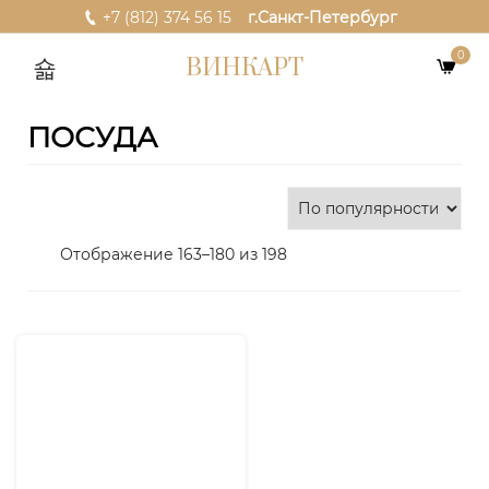
+7 (812) 374 56 15
г.Санкт-Петербург
0
ВИНКАРТ
ПОСУДА
Отображение 163–180 из 198