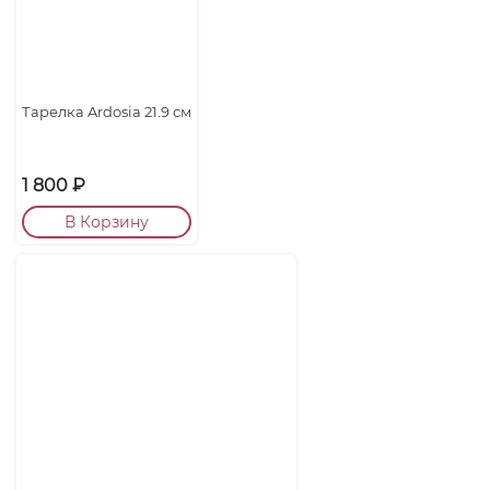
Тарелка Ardosia 21.9 см
1 800
₽
В Корзину