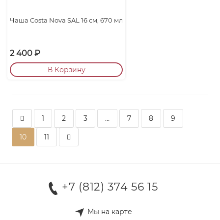
Чаша Costa Nova SAL 16 см, 670 мл
2 400
₽
В Корзину
1
2
3
…
7
8
9
10
11
+7 (812) 374 56 15
Мы на карте