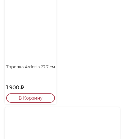
Тарелка Ardosia 27.7 см
1 900
₽
В Корзину