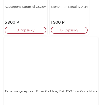
Кассероль Caramel 25.2 см
Молочник Metal 170 мл
5 900
₽
1 900
₽
В Корзину
В Корзину
Тарелка десертная Brisa Ria blue, 15.4х12х2.4 см Costa Nova