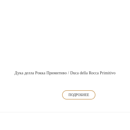
Дука делла Рокка Примитиво / Duca della Rocca Primitivo
ПОДРОБНЕЕ