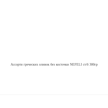
Ассорти греческих оливок без косточки NEFELI ст/б 300гр