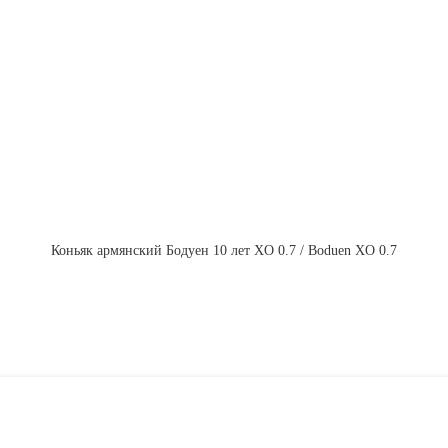
Коньяк армянский Бодуен 10 лет XO 0.7 / Boduen XO 0.7