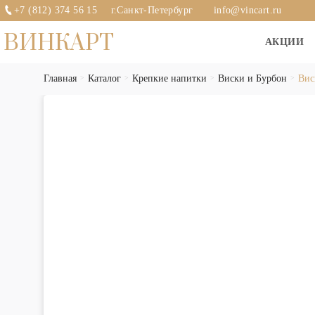
+7 (812) 374 56 15
г.Санкт-Петербург
info@vincart.ru
ВИНКАРТ
АКЦИИ
Главная
Каталог
Крепкие напитки
Виски и Бурбон
Вис