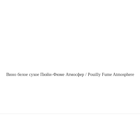
Вино белое сухое Пюйи-Фюме Атмосфер / Pouilly Fume Atmosphere