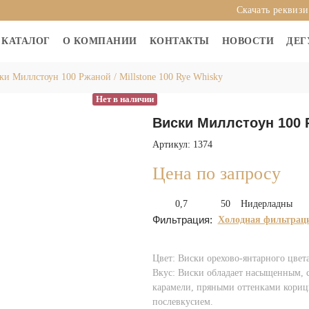
Скачать реквиз
КАТАЛОГ
О КОМПАНИИ
КОНТАКТЫ
НОВОСТИ
ДЕГ
ки Миллстоун 100 Ржаной / Millstone 100 Rye Whisky
Нет в наличии
Виски Миллстоун 100 Р
Артикул: 1374
Цена по запросу
0,7
50
Нидерладны
Фильтрация:
Холодная фильтрац
Цвет: Виски орехово-янтарного цвета
Вкус: Виски обладает насыщенным, с
карамели, пряными оттенками кориц
послевкусием.