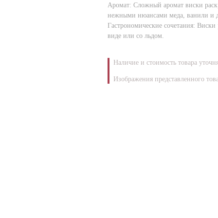
Аромат: Сложный аромат виски раск
нежными нюансами меда, ванили и д
Гастрономические сочетания: Виски р
виде или со льдом.
Наличие и стоимость товара уточн
Изображения представленного това