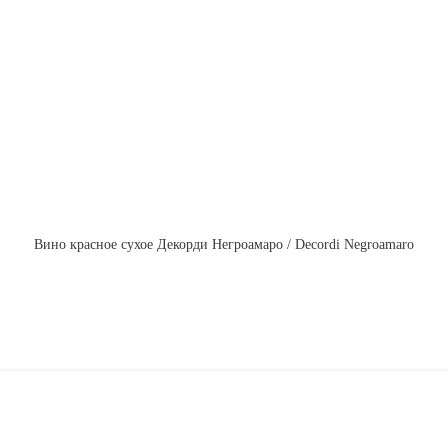
Вино красное сухое Декорди Негроамаро / Decordi Negroamaro