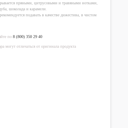
рывается пряными, цитрусовыми и травяными нотками,
уба, шоколада и карамели.
екомендуется подавать в качестве дижестива, в чистом
яйте по
8 (800) 350 29 40
ра могут отличаться от оригинала продукта