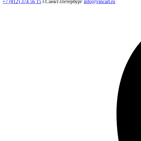
+7 (812) 374 56 15
г.Санкт-Петербург
info@vincart.ru